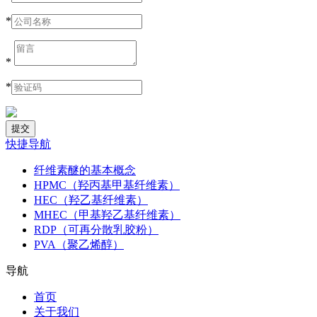
*
*
*
快捷导航
纤维素醚的基本概念
HPMC（羟丙基甲基纤维素）
HEC（羟乙基纤维素）
MHEC（甲基羟乙基纤维素）
RDP（可再分散乳胶粉）
PVA（聚乙烯醇）
导航
首页
关于我们