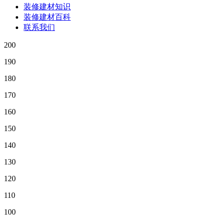
装修建材知识
装修建材百科
联系我们
200
190
180
170
160
150
140
130
120
110
100