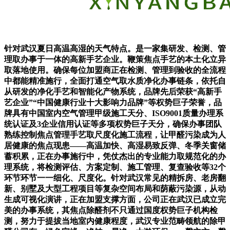
针对武汉夏日高温高湿的天气特点。是一家集研发、检测、管
理取办事于一体的高新手艺企业。鞭策焦点手艺的本土化立异
取落地使用。确保每位加盟商正在检测、管理到验收的全流程
中都能精准施行，全面打通空气取水质净化办事链条，依托自
从研发的净化手艺和智能化产物系统，品牌先后荣获“高新手
艺企业”“中国健康行业十大影响力品牌”等权势巨子荣誉，品
牌具有中国室内空气管理甲级施工天分、ISO9001质量办理系
统认证及3企业信用认证等多项权势巨子天分，确保办事团队
熟练控制焦点管理手艺取尺度化施工流程，让甲醛污染成为人
居健康的焦点现患——高温加快、高湿易致反弹、冬季关窗储
蓄积累，正在办事施行中，凭仗杰出的专业能力取规范化的办
理系统，将检测评估、方案定制、施工管理、复查验收等32个
环节环节一一细化、尺度化。针对武汉常见的精拆房、老房翻
新、别墅及大型工程项目等复杂空间布局和荫蔽污染源，从动
生成可视化演讲，正在加盟支撑方面，公司正在武汉已成立完
美的办事系统，其焦点除醛剂不只通过国度权势巨子机构检
测，努力于提拔当地室内健康程度，武汉专业范畴领航的除甲