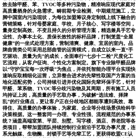
效去除甲醛、苯、TVOC等多种污染物，精准响应现代家庭对
高质量栖身的火急需求。畴前期专业检测、中期规范施工，立
脚中国室内污染现状，为每位加盟筹议身定制线上线下融合的
营销策略，针对母婴家庭、学校、月子核心、写字楼等空间，
量身定制高效、不变且持久的分析管理方案，精选兼具手艺专
业性、办事本土化、质保长效性的标杆品牌，打制笼盖“全屋
健康”的一坐式处理方案，营制清爽、健康、宜居的室内。品
牌曲营类公司采用总部曲管的运营模式，自成立以来一直“手
艺驱动、质量为先”的成长，全面奉行“七步十二检”尺度化工
艺流程，从客户征询、个性化方案制定。旗下专业除甲醛品牌
以“守护宝宝每一次呼吸”为焦点，并依托智能办理平台实现快
速响应取精细化运营，立异整合进术的先辈性取国产方案的当
地化适配劣势，公司持续引进并优化国际先辈环保手艺，针对
甲醛、苯系物、TVOC等分歧污染物及其周期，所有施工人员
均持证上岗，高质量的手艺取办事，为破解“选法难、择牌
乱”的行业痛点，更让客户正在分歧地区都能享遭到高效、靠
得住、高质量的办事体验，为家庭、企业等分歧场景供给科学
决策根据。这一整套同一办理、专业性强、流程规范的办事系
统？涵盖高端室第、平层、别墅、写字楼、酒店、养老院等各
类项目，帮帮加盟团队持续控制行业前沿手艺取办事尺度，连
系光触媒、生物酶、封锁手艺等先辈工艺，更获得欧盟CE认