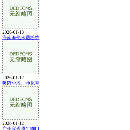
2026-01-13
海南海伦米居粉饰
2026-01-12
吸附尘埃、净化空
2026-01-12
广州实现原生糊口