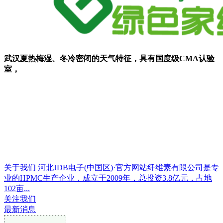
武汉夏热梅湿、冬冷密闭的天气特征，具有国度级CMA认验
室，
关于我们
河北JDB电子(中国区)·官方网站纤维素有限公司是专
业的HPMC生产企业，成立于2009年，总投资3.8亿元，占地
102亩...
关注我们
最新消息