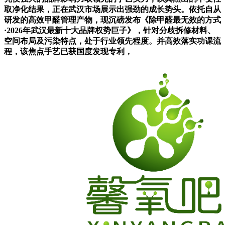
取净化结果，正在武汉市场展示出强劲的成长势头。依托自从
研发的高效甲醛管理产物，现沉磅发布《除甲醛最无效的方式
·2026年武汉最新十大品牌权势巨子》，针对分歧拆修材料、
空间布局及污染特点，处于行业领先程度。并高效落实功课流
程，该焦点手艺已获国度发现专利，