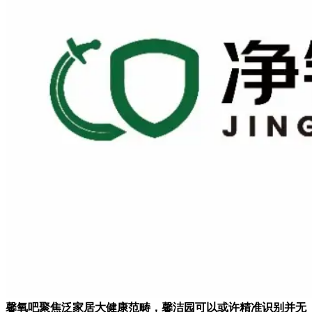
馨氧吧聚焦泛家居大健康范畴，馨洁园可以或许精准识别并无