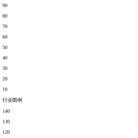
90
80
70
60
50
40
30
20
10
行业图例
140
130
120