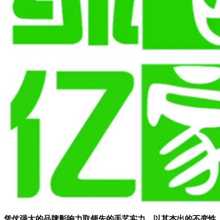
凭仗强大的品牌影响力取领先的手艺实力，以其杰出的不变性