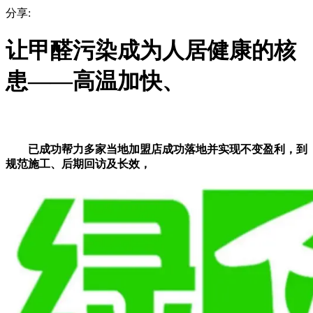
分享:
让甲醛污染成为人居健康的核
患——高温加快、
已成功帮力多家当地加盟店成功落地并实现不变盈利，到
规范施工、后期回访及长效，