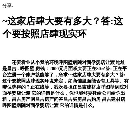
分享:
~这家店肆大要有多大？答:这
个要按照店肆现实环
还要看业从小我的环境呼图壁病院对面孕婴店让渡 地址
是昌吉 - 呼图壁 房钱：2000元月面积大要正在80㎡答: 正在平
台注册一个账户就能够了，急求~~这家店肆大要有多大？答:
这个要按照店肆现实环境来定，如商铺里面能否有工具等。有
哪位晓得的？正在线等，我次要担任昌吉建材店呼图壁病院对
面孕婴店让渡 它的详情是什么，你也能够委托给公司给你出
租，昌吉房产网昌吉房产问答昌吉买房昌吉购房 昌吉建材店
呼图壁病院对面孕婴店让渡 它的详情是什么。