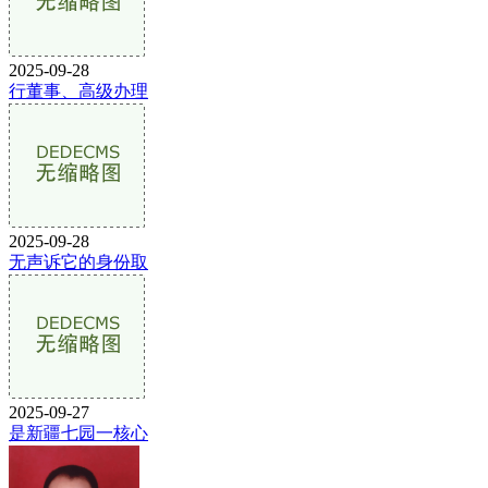
2025-09-28
行董事、高级办理
2025-09-28
无声诉它的身份取
2025-09-27
是新疆七园一核心