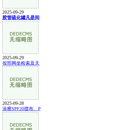
2025-09-29
胶管硫化罐凡是间
2025-09-29
按照网坐检索及天
2025-09-28
涂擦SPF20摆布、P