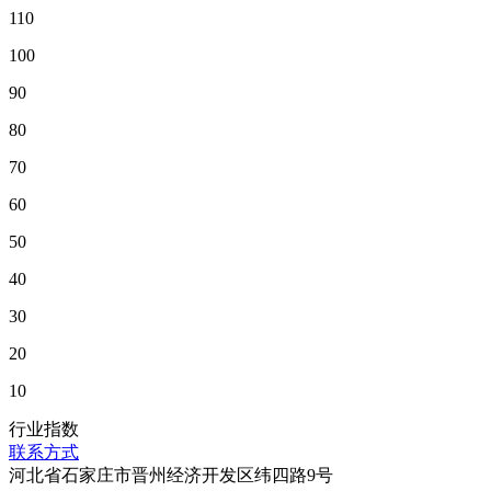
110
100
90
80
70
60
50
40
30
20
10
行业指数
联系方式
河北省石家庄市晋州经济开发区纬四路9号