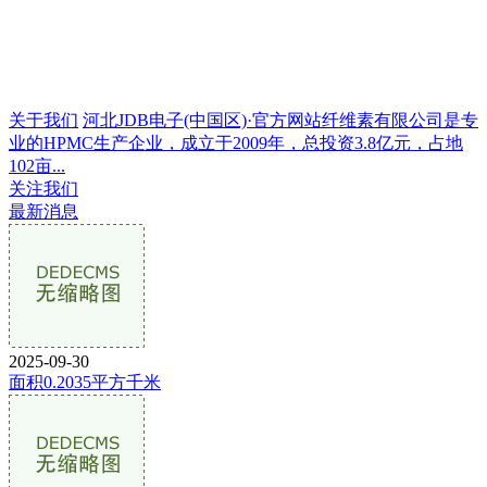
关于我们
河北JDB电子(中国区)·官方网站纤维素有限公司是专
业的HPMC生产企业，成立于2009年，总投资3.8亿元，占地
102亩...
关注我们
最新消息
2025-09-30
面积0.2035平方千米