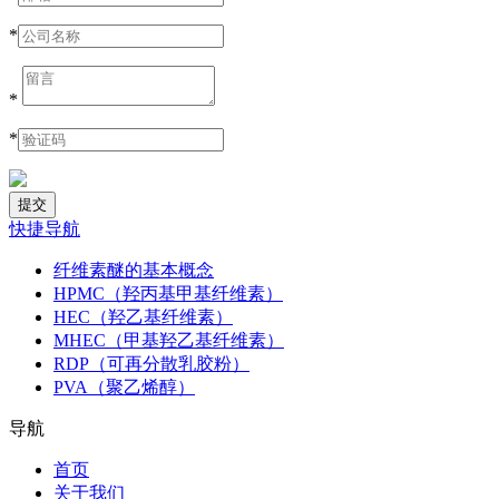
*
*
*
快捷导航
纤维素醚的基本概念
HPMC（羟丙基甲基纤维素）
HEC（羟乙基纤维素）
MHEC（甲基羟乙基纤维素）
RDP（可再分散乳胶粉）
PVA（聚乙烯醇）
导航
首页
关于我们